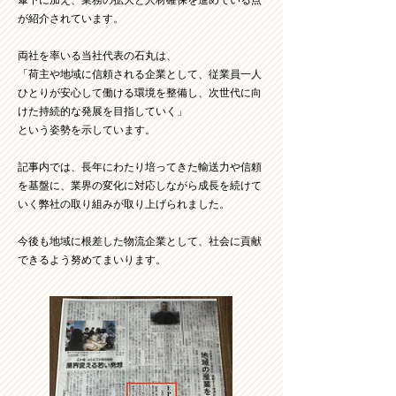
傘下に加え、業務の拡大と人材確保を進めている点
が紹介されています。
両社を率いる当社代表の石丸は、
「荷主や地域に信頼される企業として、従業員一人
ひとりが安心して働ける環境を整備し、次世代に向
けた持続的な発展を目指していく」
という姿勢を示しています。
記事内では、長年にわたり培ってきた輸送力や信頼
を基盤に、業界の変化に対応しながら成長を続けて
いく弊社の取り組みが取り上げられました。
今後も地域に根差した物流企業として、社会に貢献
できるよう努めてまいります。