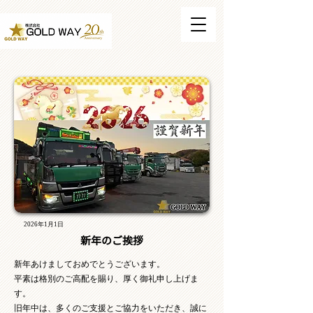
2026年1月1日
新年のご挨拶
新年あけましておめでとうございます。
平素は格別のご高配を賜り、厚く御礼申し上げま
す。
旧年中は、多くのご支援とご協力をいただき、誠に