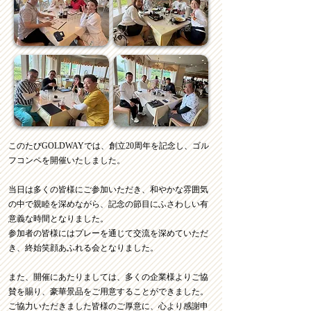
このたびGOLDWAYでは、創立20周年を記念し、ゴル
フコンペを開催いたしました。
当日は多くの皆様にご参加いただき、和やかな雰囲気
の中で親睦を深めながら、記念の節目にふさわしい有
意義な時間となりました。
参加者の皆様にはプレーを通じて交流を深めていただ
き、終始笑顔あふれる会となりました。
また、開催にあたりましては、多くの企業様よりご協
賛を賜り、豪華景品をご用意することができました。
ご協力いただきました皆様のご厚意に、心より感謝申