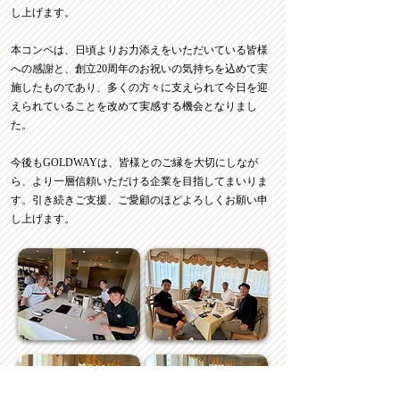
し上げます。
本コンペは、日頃よりお力添えをいただいている皆様
への感謝と、創立20周年のお祝いの気持ちを込めて実
施したものであり、多くの方々に支えられて今日を迎
えられていることを改めて実感する機会となりまし
た。
今後もGOLDWAYは、皆様とのご縁を大切にしなが
ら、より一層信頼いただける企業を目指してまいりま
す。引き続きご支援、ご愛顧のほどよろしくお願い申
し上げます。